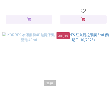
HK$280.00
$100/3支
售完
KORRES 冰河黑松4D拉提保濕
KORRES 紅茶提拉眼膜 6ml (到
面霜 40ml
期日: 10/2026)
HK$358.00
HK$69.00