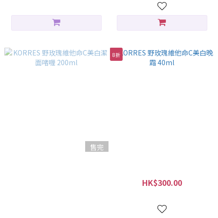
8折
售完
KORRES 野玫瑰維他命C美白潔
KORRES 野玫瑰維他命C美白晚
面啫喱 200ml
霜 40ml
HK$180.00
HK$300.00
HK$375.00