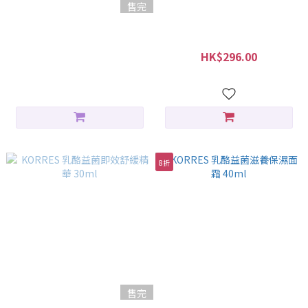
售完
KORRES 冰河黑松4D拉提面部
KORRES 乳酪益菌即效舒緩面
精華 30ml
膜 100ml (到期日：06/2027)
HK$426.00
HK$296.00
HK$370.00
8折
售完