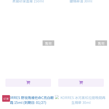
售完
售完
KORRES 野玫瑰維他命C美白輕
KORRES 野玫瑰維他命C美白抗
柔磨砂潔面膏 150ml
皺精華油 30ml
HK$200.00
HK$320.00
67折