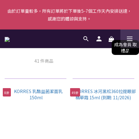
由於訂單量較多，所有訂單將於下單後5-7個工作天內安排送達，
由於訂單量較多，所有訂單將於下單後5-7個工作天內安排送達，
感謝您的體諒與支持。
感謝您的體諒與支持。
【新會員首單優惠】首張訂單滿$500即減$50＋送白陶泥面膜 [優
惠碼: WELCOME]｜立即按此成為會員！ (*不可與其他優惠共同使
用) 
KORRES
41 件商品
由於訂單量較多，所有訂單將於下單後5-7個工作天內安排送達，
商品排序
每頁顯示 24 個
感謝您的體諒與支持。
8折
49折