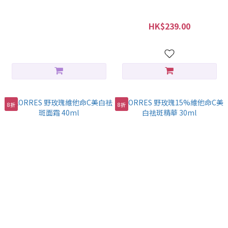
KORRES 乳酪益菌即效舒緩精
KORRES 乳酪益菌滋養保濕面
華 30ml
霜 40ml
HK$399.00
HK$239.00
HK$299.00
8折
8折
KORRES 野玫瑰維他命C美白祛
KORRES 野玫瑰15%維他命C
斑面霜 40ml
美白祛斑精華 30ml