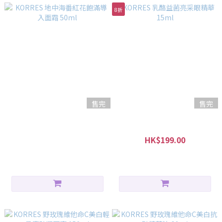
8折
售完
售完
KORRES 地中海番紅花飽滿導
KORRES 乳酪益菌亮采眼精華
入面霜 50ml
15ml
HK$599.00
HK$199.00
HK$249.00