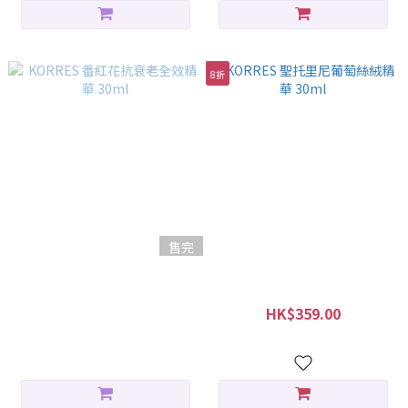
8折
售完
KORRES 番紅花抗衰老全效精
KORRES 聖托里尼葡萄絲絨精
華 30ml
華 30ml
HK$699.00
HK$359.00
HK$449.00