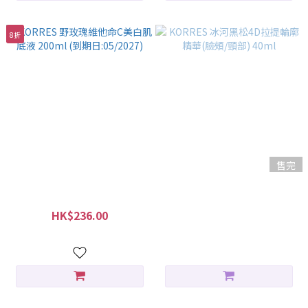
8折
售完
KORRES 野玫瑰維他命C美白肌
KORRES 冰河黑松4D拉提輪廓
底液 200ml (到期日:05/2027)
精華(臉頰/頸部) 40ml
HK$236.00
HK$380.00
HK$295.00