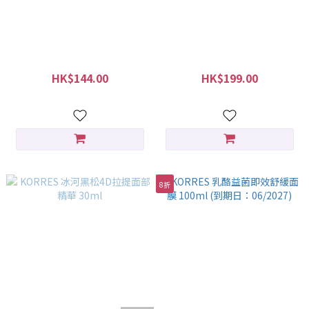
KORRES 乳酪益菌潔面乳
KORRES 冰河黑松360拉提眼
150ml
部精華霜 15ml (到期: 11/2026)
HK$144.00
HK$199.00
HK$180.00
HK$405.00
8折