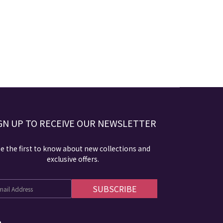
GN UP TO RECEIVE​ OUR NEWSLETTER​​
e the first to know about new collections and
exclusive offers.
SUBSCRIBE