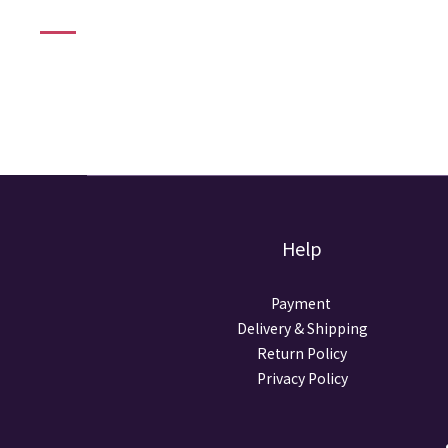
2023-05-19
Help
Payment
Delivery & Shipping
Return Policy
Privacy Policy