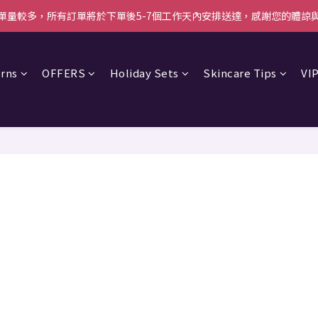
單量較多，所有訂單將於下單後5-7個工作天內安排送達，感謝您的體諒
單量較多，所有訂單將於下單後5-7個工作天內安排送達，感謝您的體諒
00即減$50＋送白陶泥面膜 [優惠碼: WELCOME]｜立即按此成為會員
rns
OFFERS
Holiday Sets
Skincare Tips
VIP
單量較多，所有訂單將於下單後5-7個工作天內安排送達，感謝您的體諒