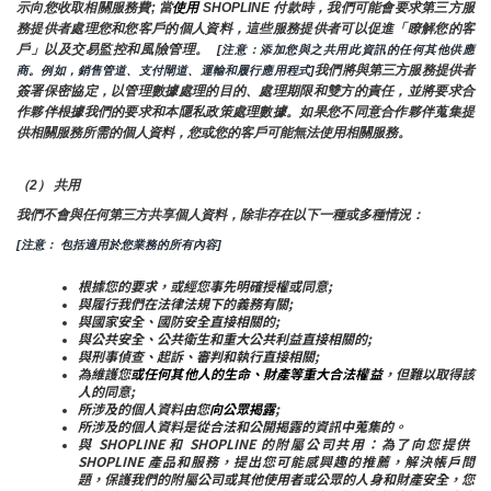
示向您收取相關服務費; 當
使用 
SHOPLINE 付款時，我們可能會要求第三方服
務提供者處理您和您客戶的個人資料，這些服務提供者可以促進「瞭解您的客
戶」以及交易監控和風險管理。 
 [注意：添加您與之共用此資訊的任何其他供應
我們將與第三方服務提供者
商。例如，銷售管道、支付閘道、運輸和履行應用程式]
簽署保密協定，以管理數據處理的目的、處理期限和雙方的責任，並將要求合
作夥伴根據我們的要求和本隱私政策處理數據。如果您不同意合作夥伴蒐集提
供相關服務所需的個人資料，您或您的客戶可能無法使用相關服務。
（2） 共用
我們不會與任何第三方共享個人資料，除非存在以下一種或多種情況：
[注意： 包括適用於您業務的所有內容]
根據您的要求，或經您事先明確授權或同意;
與履行我們在法律法規下的義務有關;
與國家安全、國防安全直接相關的;
與公共安全、公共衛生和重大公共利益直接相關的;
與刑事偵查、起訴、審判和執行直接相關;
為維護您
或任何其他人的生命、財產等重大合法權益
，但難以取得該
人的同意;
所涉及的個人資料由您
向公眾揭露
;
所涉及的個人資料是從合法和公開揭露的資訊中蒐集的。
與 SHOPLINE 和 SHOPLINE 的附屬公司共用：為了向您提供 
SHOPLINE 產品和服務，提出您可能感興趣的推薦，解決帳戶問
題，保護我們的附屬公司或其他使用者或公眾的人身和財產安全，您