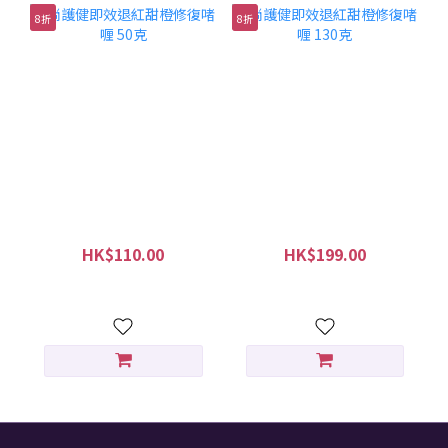
8折
8折
尚護健即效退紅甜橙修復
尚護健即效退紅甜橙修復
啫喱 50克
啫喱 130克
HK$110.00
HK$199.00
HK$138.00
HK$249.00